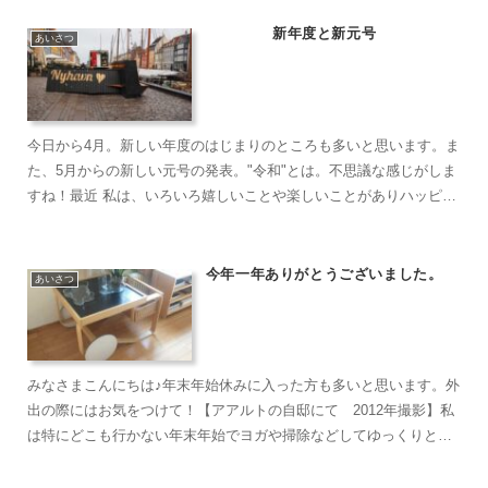
新年度と新元号
あいさつ
今日から4月。新しい年度のはじまりのところも多いと思います。ま
た、5月からの新しい元号の発表。"令和"とは。不思議な感じがしま
すね！最近 私は、いろいろ嬉しいことや楽しいことがありハッピー
な春だったりします。みなさまにもステキな春が来ますよ...
今年一年ありがとうございました。
あいさつ
みなさまこんにちは♪年末年始休みに入った方も多いと思います。外
出の際にはお気をつけて！【アアルトの自邸にて 2012年撮影】私
は特にどこも行かない年末年始でヨガや掃除などしてゆっくりと過
ごしています。いつもコメントを下さる方ブログを読んで下...