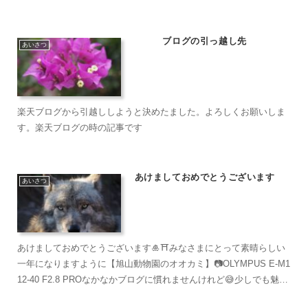
は、ご存知の通り私は暑いのがとても苦手😵南国や暑い地域の...
ブログの引っ越し先
あいさつ
楽天ブログから引越ししようと決めたました。よろしくお願いしま
す。楽天ブログの時の記事です
あけましておめでとうございます
あいさつ
あけましておめでとうございます🎍⛩みなさまにとって素晴らしい
一年になりますように【旭山動物園のオオカミ】📷OLYMPUS E-M1
12-40 F2.8 PROなかなかブログに慣れませんけれど😅少しでも魅力
的なブログになれるよう頑張ります...