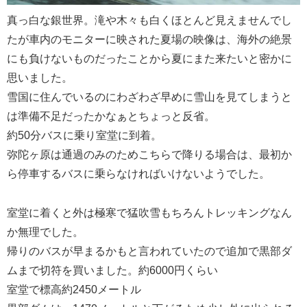
真っ白な銀世界。滝や木々も白くほとんど見えませんでし
たが車内のモニターに映された夏場の映像は、海外の絶景
にも負けないものだったことから夏にまた来たいと密かに
思いました。
雪国に住んでいるのにわざわざ早めに雪山を見てしまうと
は準備不足だったかなぁとちょっと反省。
約50分バスに乗り室堂に到着。
弥陀ヶ原は通過のみのためこちらで降りる場合は、最初か
ら停車するバスに乗らなければいけないようでした。
室堂に着くと外は極寒で猛吹雪もちろんトレッキングなん
か無理でした。
帰りのバスが早まるかもと言われていたので追加で黒部ダ
ムまで切符を買いました。約6000円くらい
室堂で標高約2450メートル