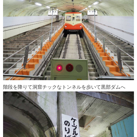
階段を降りて洞窟チックなトンネルを歩いて黒部ダムへ