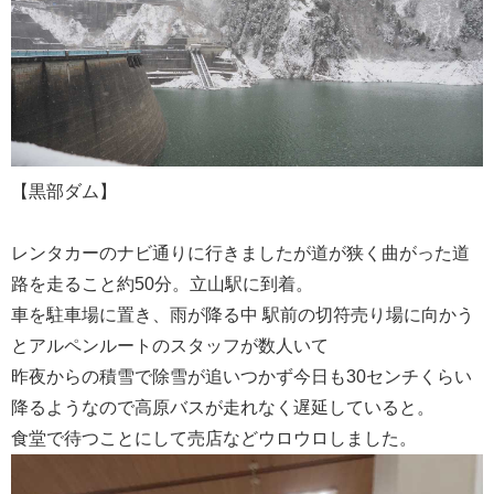
【黒部ダム】
レンタカーのナビ通りに行きましたが道が狭く曲がった道
路を走ること約50分。立山駅に到着。
車を駐車場に置き、雨が降る中 駅前の切符売り場に向かう
とアルペンルートのスタッフが数人いて
昨夜からの積雪で除雪が追いつかず今日も30センチくらい
降るようなので高原バスが走れなく遅延していると。
食堂で待つことにして売店などウロウロしました。