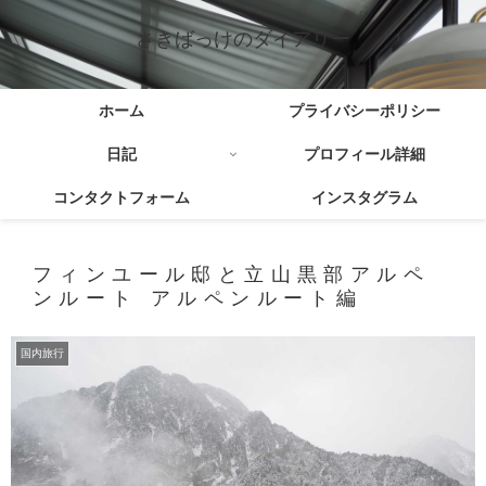
さきばっけのダイアリー
ホーム
プライバシーポリシー
日記
プロフィール詳細
コンタクトフォーム
インスタグラム
フィンユール邸と立山黒部アルペ
ンルート アルペンルート編
国内旅行