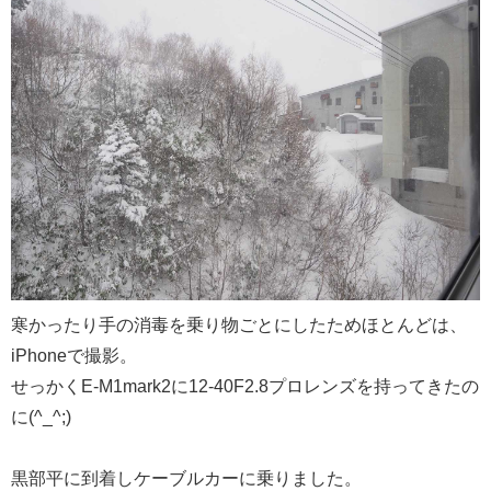
寒かったり手の消毒を乗り物ごとにしたためほとんどは、
iPhoneで撮影。
せっかくE-M1mark2に12-40F2.8プロレンズを持ってきたの
に(^_^;)
黒部平に到着しケーブルカーに乗りました。