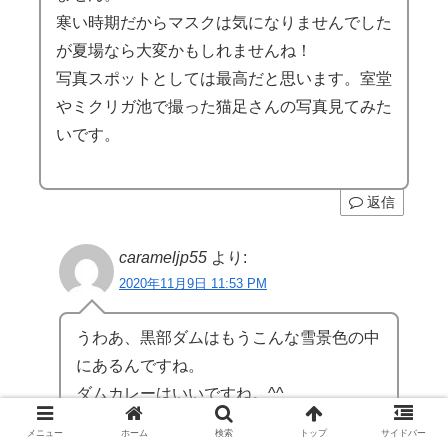
寒い時期だからマスクは気になりませんでした
が夏場なら大変かもしれませんね！
写真スポットとしては最高だと思います。室堂
やミクリガ池で撮った猫足さんの写真見てみた
いです。
返信
carameljp55
より:
2020年11月9日 11:53 PM
うわあ、黒部ダムはもうこんな雪景色の中
にあるんですね。
ダムカレーはいいですね。^^
メニュー
ホーム
検索
トップ
サイドバー