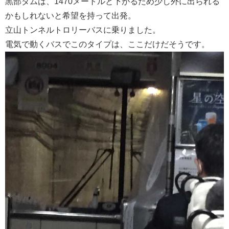
黒部ダムは、1470メートルと下がるため少し外に出られる
かもしれないと希望を持って出発。
立山トンネルトロリーバスに乗りました。
電気で動くバスでこのタイプは、ここだけだそうです。