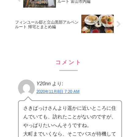
ルート 富山市内編
フィンユール邸と立山黒部アルペン
ルート 帰宅とまとめ編
コメント
Y20nn
より:
2020年11月8日 7:20 AM
さきばっけさんより遥かに近いところに住
んでいても、訪れたことがないのですが、
やっぱりたいへんそうですね。
大町までいくなら、そこでバスが待機して