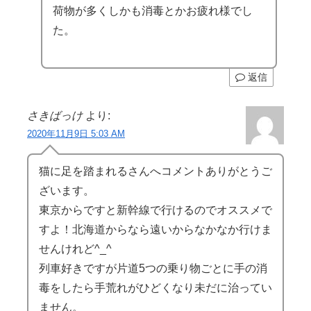
荷物が多くしかも消毒とかお疲れ様でし
た。
返信
さきばっけ
より:
2020年11月9日 5:03 AM
猫に足を踏まれるさんへコメントありがとうご
ざいます。
東京からですと新幹線で行けるのでオススメで
すよ！北海道からなら遠いからなかなか行けま
せんけれど^_^
列車好きですが片道5つの乗り物ごとに手の消
毒をしたら手荒れがひどくなり未だに治ってい
ません。