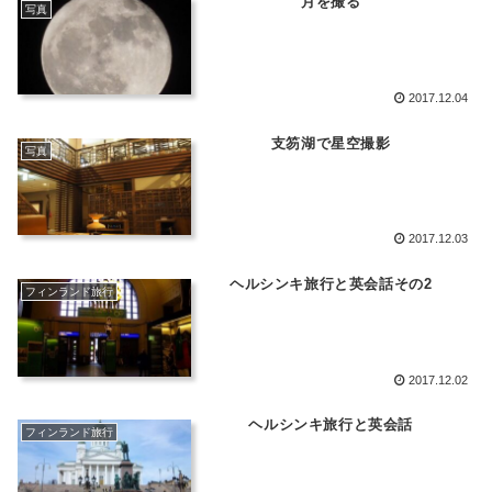
月を撮る
写真
2017.12.04
支笏湖で星空撮影
写真
2017.12.03
ヘルシンキ旅行と英会話その2
フィンランド旅行
2017.12.02
ヘルシンキ旅行と英会話
フィンランド旅行