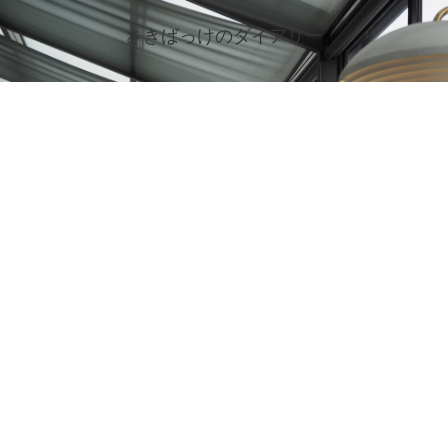
さきばっけのダイアリー