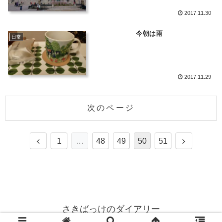
2017.11.30
今朝は雨
日常
2017.11.29
次のページ
1
…
48
49
50
51
さきばっけのダイアリー