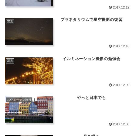
2017.12.12
プラネタリウムで星空撮影の復習
写真
2017.12.10
イルミネーション撮影の勉強会
写真
2017.12.09
やっと日本でも
スウェーデン旅行
2017.12.08