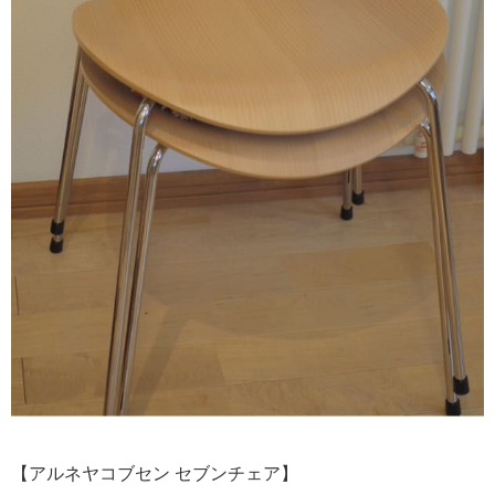
【アルネヤコブセン セブンチェア】