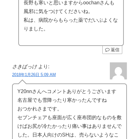
長野も寒いと思いますからoochanさんも
風邪に気をつけてくださいね。
私は、病院からもらった薬でだいぶよくな
りました。
返信
さきばっけ
より:
2018年1月26日 5:09 AM
Y20nnさんへコメントありがとうございます
名古屋でも雪降ったり寒かったんですね
おつかれさまです。
セブンチェアも座面が広く座布団的なものを敷
けばお尻が冷たかったり痛い事はありませんで
した。日本人向けのSHは、売らないようなこ