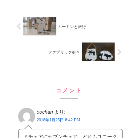
は、...
ムーミンと旅行
ファブリック好き
コメント
oochan
より:
2018年1月25日 8:42 PM
Ｙチェアにセブンチェア、どれもユニーク