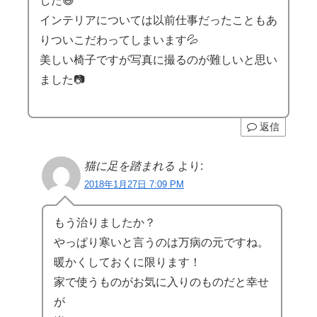
した😅
インテリアについては以前仕事だったこともあ
りついこだわってしまいます💦
美しい椅子ですが写真に撮るのが難しいと思い
ました📷
返信
猫に足を踏まれる
より:
2018年1月27日 7:09 PM
もう治りましたか？
やっぱり寒いと言うのは万病の元ですね。
暖かくしておくに限ります！
家で使うものがお気に入りのものだと幸せ
が