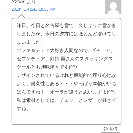
Y20nn
より:
2018年1月25日 10:33 PM
昨日、今日と名古屋も雪で、久しぶりに雪かき
しましたが、今日の夕方にはほとんど溶けてし
まいました。
ソファ＆チェア大好き人間なので、Yチェア、
セブンチェア、剣持 勇さんのスタッキングス
ツールとも興味津々です(^^♪
デザインされているけれど機能的で座り心地が
よく、耐久性もある・・・やっぱり本物がいち
ばんですね！ オーラが違うと思いますよ(^^)
私は素材としては、チェリーとレザーが好きで
すね。
返信