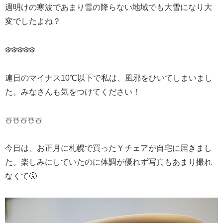
週明けの寒波であまり雪の降らない地域でも大雪になり大
変でしたよね？
❄️❄️❄️❄️❄️
連日のマイナス10℃以下で私は、風邪をひいてしまいまし
た。みなさんも気をつけてください！
☃️☃️☃️☃️☃️
今日は、お正月に札幌で買ったＹチェアが自宅に届きまし
た。楽しみにしていたのに体調が優れず写真もあまり撮れ
なくて🤧