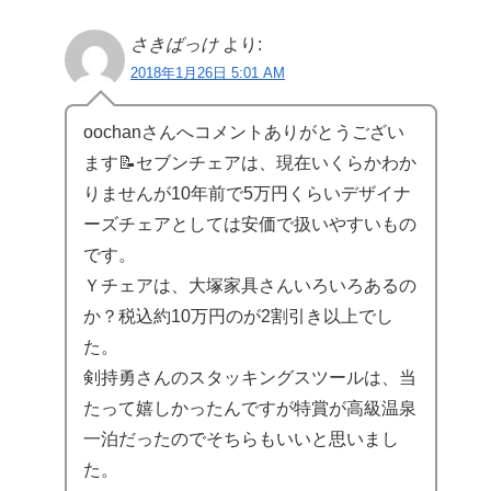
さきばっけ
より:
2018年1月26日 5:01 AM
oochanさんへコメントありがとうござい
ます📝セブンチェアは、現在いくらかわか
りませんが10年前で5万円くらいデザイナ
ーズチェアとしては安価で扱いやすいもの
です。
Ｙチェアは、大塚家具さんいろいろあるの
か？税込約10万円のが2割引き以上でし
た。
剣持勇さんのスタッキングスツールは、当
たって嬉しかったんですが特賞が高級温泉
一泊だったのでそちらもいいと思いまし
た。