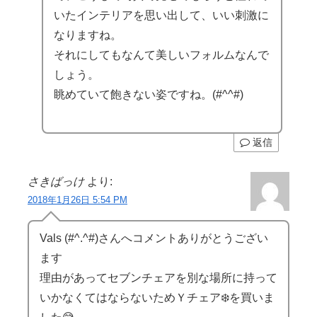
いたインテリアを思い出して、いい刺激に
なりますね。
それにしてもなんて美しいフォルムなんで
しょう。
眺めていて飽きない姿ですね。(#^^#)
返信
さきばっけ
より:
2018年1月26日 5:54 PM
Vals (#^.^#)さんへコメントありがとうござい
ます
理由があってセブンチェアを別な場所に持って
いかなくてはならないためＹチェア❄️を買いま