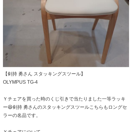
【剣持 勇さん スタッキングスツール】
OLYMPUS TG-4
Ｙチェアを買った時のくじ引きで当たりました一等ラッキ
ー😆剣持 勇さんのスタッキングスツールこちらもロングセ
ラーの名品です。
Ｙチェアについて