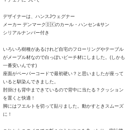
デザイナーは、ハンスJウェグナー
メーカー デンマーク🇩🇰のカール・ハンセン&サン
シリアルナンバー付き
いろいろ樹種があるけれど自宅のフローリングやテーブル
がメープル材なので白っぽいビーチ材にしました。(しかも
一番安いんです)
座面がペーパーコードで最初硬い？と思いましたが座って
いると馴染んできました。
肘掛けも背中まできているので背中に当たる？クッション
を置くと快適！
脚にはフエルトを切って貼りました。動かすときスムーズ
に！