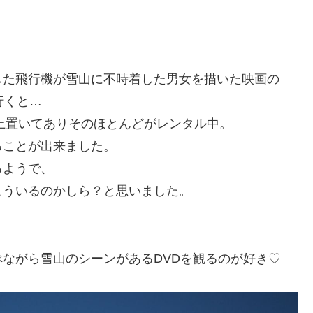
した飛行機が雪山に不時着した男女を描いた映画の
行くと…
以上置いてありそのほとんどがレンタル中。
ることが出来ました。
るようで、
こういるのかしら？と思いました。
ながら雪山のシーンがあるDVDを観るのが好き♡