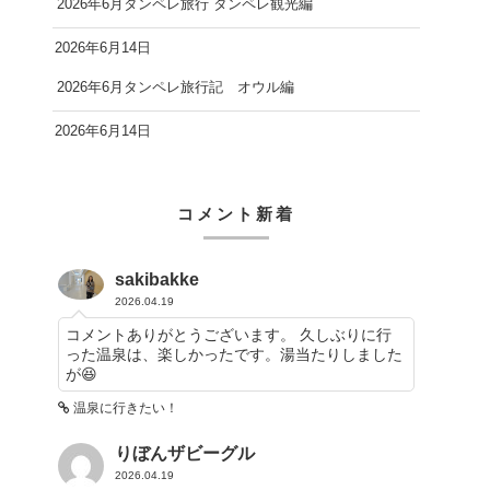
2026年6月タンペレ旅行 タンペレ観光編
2026年6月14日
2026年6月タンペレ旅行記 オウル編
2026年6月14日
コメント新着
sakibakke
2026.04.19
コメントありがとうございます。 久しぶりに行
った温泉は、楽しかったです。湯当たりしました
が😆
温泉に行きたい！
りぼんザビーグル
2026.04.19