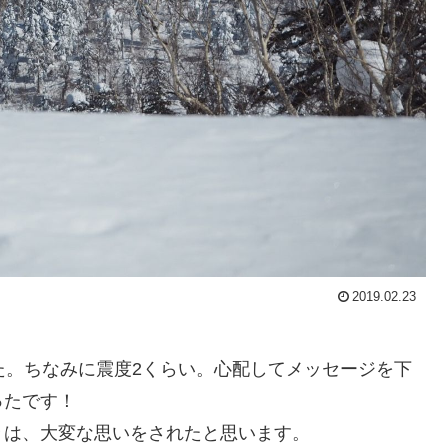
2019.02.23
た。ちなみに震度2くらい。心配してメッセージを下
ったです！
々は、大変な思いをされたと思います。