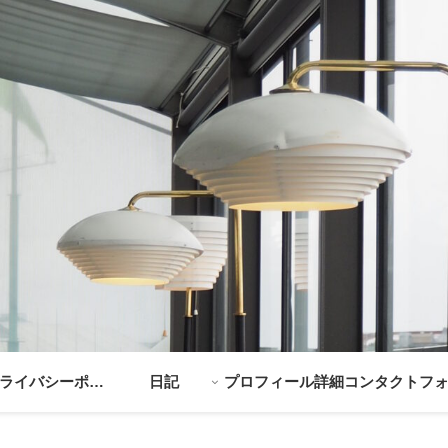
ライバシーポリ
日記
プロフィール詳細
コンタクトフ
シー
ム