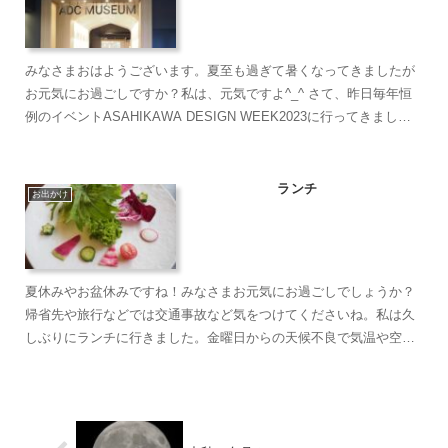
みなさまおはようございます。夏至も過ぎて暑くなってきましたが
お元気にお過ごしですか？私は、元気ですよ^_^ さて、昨日毎年恒
例のイベントASAHIKAWA DESIGN WEEK2023に行ってきまし
た。 と言っても私が行った...
ランチ
お出かけ
夏休みやお盆休みですね！みなさまお元気にお過ごしでしょうか？
帰省先や旅行などでは交通事故など気をつけてくださいね。私は久
しぶりにランチに行きました。金曜日からの天候不良で気温や空は
秋っぽく、半袖だと肌寒い感じでしたが雰囲気のいいフレンチを
ゆ...