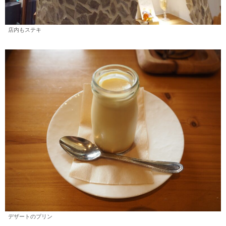
店内もステキ
デザートのプリン