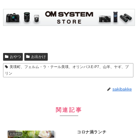
おやつ
お出かけ
美瑛町、フェルム・ラ・テール美瑛、オリンパスE-P7、山羊、ヤギ、プ
リン
sakibakke
関連記事
コロナ渦ランチ
お出かけ