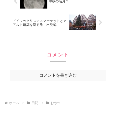
中秋の名月？
ドイツのクリスマスマーケットとア
アルト建築を巡る旅 出発編
コメント
コメントを書き込む
ホーム
日記
おやつ