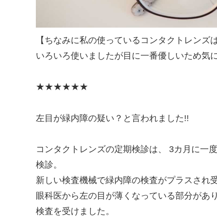
【ちなみに私の使っているコンタクトレンズ
いろいろ使いましたが目に一番優しいため気
★★★★★★
左目が緑内障の疑い？と言われました!!
コンタクトレンズの定期検診は、 3カ月に一
検診。
新しい検査機械で緑内障の検査がプラスされ
眼科医から左の目が薄くなっている部分があ
検査を受けました。