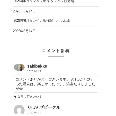
2026年6月タンペレ旅行 タンペレ観光編
2026年6月14日
2026年6月タンペレ旅行記 オウル編
2026年6月14日
コメント新着
sakibakke
2026.04.19
コメントありがとうございます。 久しぶりに行
った温泉は、楽しかったです。湯当たりしました
が😆
温泉に行きたい！
りぼんザビーグル
2026.04.19