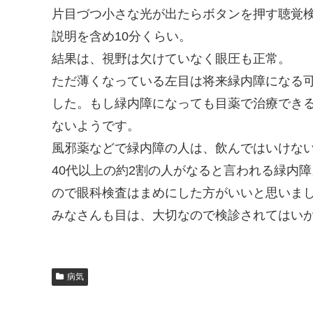
片目づつ小さな光が出たらボタンを押す聴覚
説明を含め10分くらい。
結果は、視野は欠けていなく眼圧も正常。
ただ薄くなっている左目は将来緑内障になる
した。もし緑内障になっても目薬で治療でき
ないようです。
風邪薬などで緑内障の人は、飲んではいけな
40代以上の約2割の人がなると言われる緑内
ので眼科検査はまめにした方がいいと思いま
みなさんも目は、大切なので検診されてはい
病気