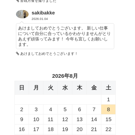
皆既月食を撮りました
sakibakke
2026.01.04
あけましておめでとうございます。 新しい仕事
について自分に合っているかわかりませんがとり
あえず頑張ってみます！ 今年も宜しくお願いし
ます。
あけましておめでとうございます！
2026年8月
日
月
火
水
木
金
土
1
2
3
4
5
6
7
8
9
10
11
12
13
14
15
16
17
18
19
20
21
22