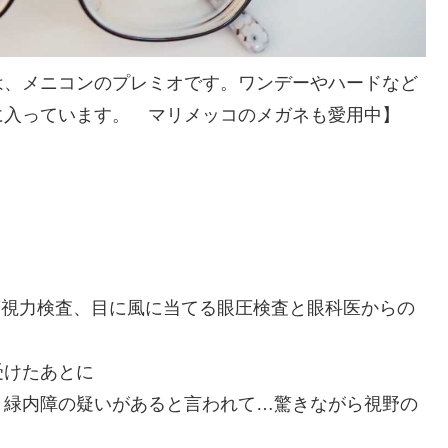
は、メニコンのプレミオです。ワンデーやハードなど
に入っています。 マリメッコのメガネも愛用中】
度視力検査、目に風に当てる眼圧検査と眼科医からの
受けたあとに
り緑内障の疑いがあると言われて…驚きながら視野の