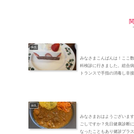
病気
みなさまこんばんは！ここ
科検診に行きました。総合病
トランスで手指の消毒し非接
病気
みなさまおはようございま
ごしですか？先日健康診断
なったこともあり健診プラス