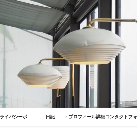
ライバシーポリ
日記
プロフィール詳細
コンタクトフ
シー
ム