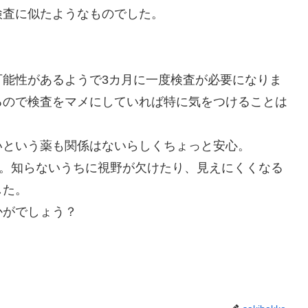
検査に似たようなものでした。
可能性があるようで3カ月に一度検査が必要になりま
るので検査をマメにしていれば特に気をつけることは
いという薬も関係はないらしくちょっと安心。
障。知らないうちに視野が欠けたり、見えにくくなる
した。
かがでしょう？