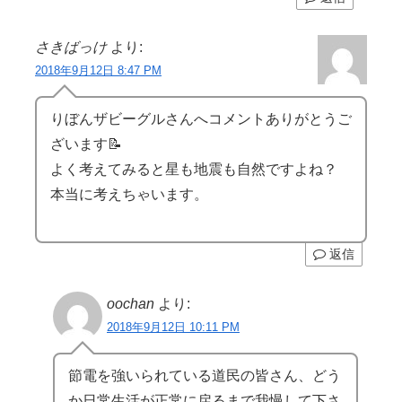
さきばっけ
より:
2018年9月12日 8:47 PM
りぼんザビーグルさんへコメントありがとうご
ざいます📝
よく考えてみると星も地震も自然ですよね？
本当に考えちゃいます。
返信
oochan
より:
2018年9月12日 10:11 PM
節電を強いられている道民の皆さん、どう
か日常生活が正常に戻るまで我慢して下さ