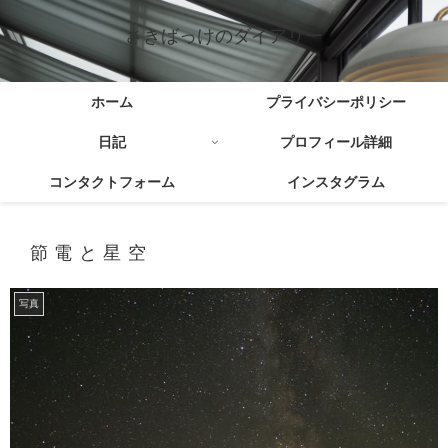
さきばっけのダイアリー
ホーム
プライバシーポリシー
日記
プロフィール詳細
コンタクトフォーム
インスタグラム
節電と星空
写真