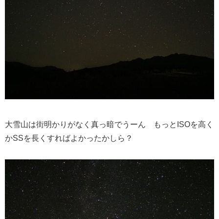
大雪山は街明かりがなく真っ暗でうーん もっとISOを高く
かSSを長くすればよかったかしら？