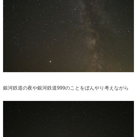
銀河鉄道の夜や銀河鉄道999のことをぼんやり考えながら