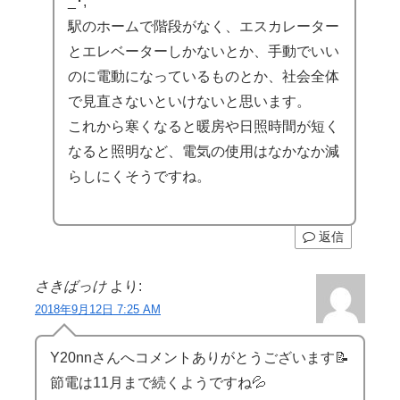
_･;
駅のホームで階段がなく、エスカレーター
とエレベーターしかないとか、手動でいい
のに電動になっているものとか、社会全体
で見直さないといけないと思います。
これから寒くなると暖房や日照時間が短く
なると照明など、電気の使用はなかなか減
らしにくそうですね。
返信
さきばっけ
より:
2018年9月12日 7:25 AM
Y20nnさんへコメントありがとうございます📝
節電は11月まで続くようですね💦