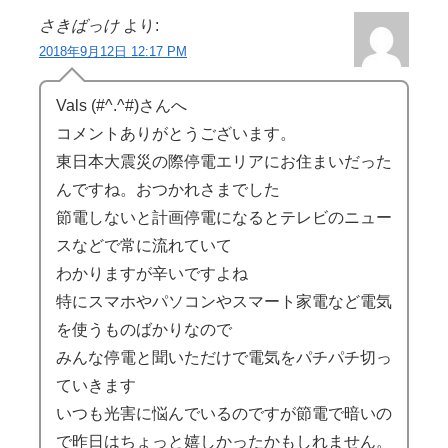
さきばっけ
より:
2018年9月12日 12:17 PM
Vals (#^.^#)さんへ
コメントありがとうございます。
東日本大震災の際停電エリアにお住まいだった
んですね。おつかれさまでした
節電しないと計画停電になるとテレビのニュー
スなどで常に流れていて
わかりますが辛いですよね
特にスマホやパソコンやスマート家電など電気
を使うものばかりなので
みんな停電と聞いただけで電気をパチパチ切っ
ていきます
いつも光害に悩んでいるのですが節電で暗いの
で昨日はちょっと嬉しかったかもしれません。