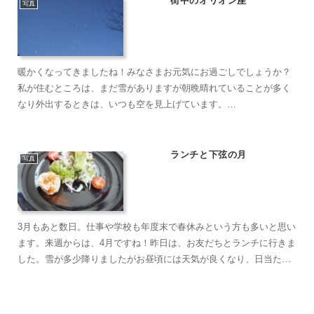
街中のオリオン座
写真
暖かくなってきましたね！みなさまお元気にお過ごしでしょうか？
私が住むところは、まだ雪がありますが朝晩晴れていることが多く
なり外出するときは、いつも空を見上げています。
⭐️⭐️⭐️⭐️⭐️⭐️⭐️⭐️⭐️⭐️⭐️⭐️冬はお気に入りの星の撮影ス...
ランチと下弦の月
写真
3月もあと数日。仕事や学校も年度末で春休みという方も多いと思い
ます。来週からは、4月ですね！昨日は、お友だちとランチに行きま
した。雪が多少降りましたがお昼頃には天気が良くなり、日当たり
のいい席で美味しい食事をいただくことができました。【前菜...