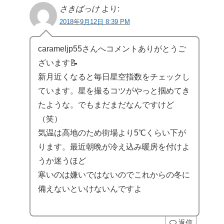
さきばっけ
より:
2018年9月12日 8:39 PM
carameljp55さんへコメントありがとうご
ざいます📝
新月近くなると毎日星空指数をチェックし
ています。星を撮るコツがやっと掴めてき
たような。でもまだまだなんですけど
（笑）
気温は高地のため街場より5℃くらい下が
ります。最近朝晩が冷え込み暖房を付けよ
うか迷うほど
寒いのは嫌いではないのでこれからの冬に
備えないといけないんですよ
返信