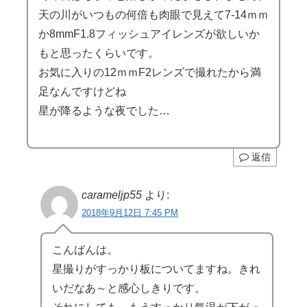
天の川がいつもの何倍も肉眼で見えて7-14ｍｍ
か8mmF1.8フィッシュアイレンズが欲しいか
もと思ったくらいです。
お気に入りの12ｍｍF2レンズで撮れたから満
足なんですけどね
星が降るような夜でした…
返信
carameljp55
より:
2018年9月12日 7:45 PM
こんばんは。
星撮りがすっかり板についてますね。きれ
いだなあ～と感心しきりです。