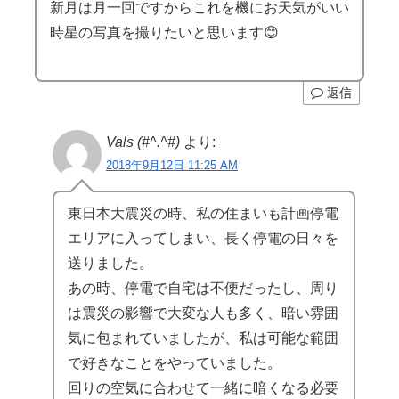
新月は月一回ですからこれを機にお天気がいい
時星の写真を撮りたいと思います😊
返信
Vals (#^.^#)
より:
2018年9月12日 11:25 AM
東日本大震災の時、私の住まいも計画停電
エリアに入ってしまい、長く停電の日々を
送りました。
あの時、停電で自宅は不便だったし、周り
は震災の影響で大変な人も多く、暗い雰囲
気に包まれていましたが、私は可能な範囲
で好きなことをやっていました。
回りの空気に合わせて一緒に暗くなる必要