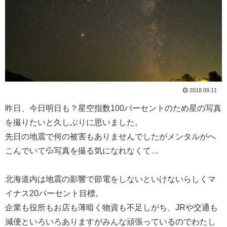
2018.09.11
昨日、今日明日も？星空指数100パーセントのため星の写真
を撮りたいと久しぶりに思いました。
先日の地震で何の被害もありませんでしたがメンタルがへ
こんでいて💦写真を撮る気になれなくて…
北海道内は地震の影響で節電をしないといけないらしくマ
イナス20パーセント目標。
企業も役所もお店も薄暗く物資も不足しがち、JRや交通も
減便といろいろありますがみんな頑張っているのでわたし