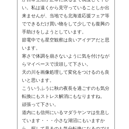
い。私は遠くから見守っていることしか出
来ませんが、当地でも北海道応援フェア等
でできるだけ買い物をして少しでも復興の
手助けをしようとしています。
節電中でも星空観察は良いアイデアだと思
います。
寒さで体調を崩さないように気を付けなが
らマイペースで没頭して下さい。
天の川を画像処理して変化をつけるのも良
いと思います。
こういうふうに秋の夜長を過ごすのも気分
転換にもストレス解消にもなりますね。
頑張って下さい。
道内にも信州にいるマダラヤンマは生息し
ています・・・小さな湖沼にもいますか
ら、探して見るのも気分転換になるのでは