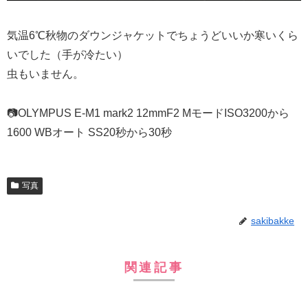
気温6℃秋物のダウンジャケットでちょうどいいか寒いくら
いでした（手が冷たい）
虫もいません。
📷OLYMPUS E-M1 mark2 12mmF2 MモードISO3200から
1600 WBオート SS20秒から30秒
写真
sakibakke
関連記事