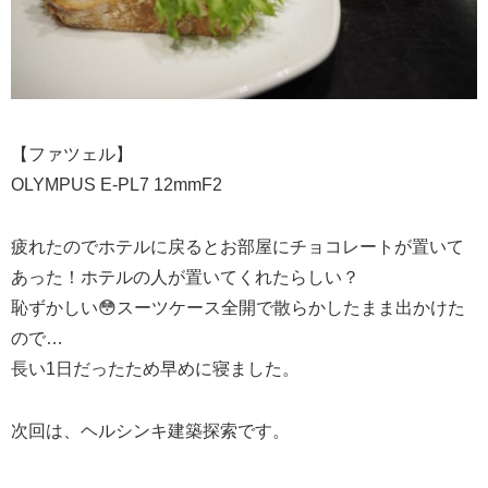
【ファツェル】
OLYMPUS E-PL7 12mmF2
疲れたのでホテルに戻るとお部屋にチョコレートが置いて
あった！ホテルの人が置いてくれたらしい？
恥ずかしい😳スーツケース全開で散らかしたまま出かけた
ので…
長い1日だったため早めに寝ました。
次回は、ヘルシンキ建築探索です。