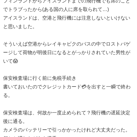
フィンランドからアイスランドまでの飛行機でも席のこと
でトラブったから(ある国の人に席を取られて…)
アイスランドは、空港と飛行機には注意しないといけない
と思いました。
そういえば空港からレイキャビクのバスの中でロストバゲ
ージして荷物が明後日になるとがっかりされていた男性が
いて😱
保安検査場に行く前に免税手続き
書いておいたのでクレジットカード💳を出すと一瞬で終わ
る。
保安検査場は、何故か一度止められて？飛行機の遅延決定
後に通る。
カメラのバッテリーで引っかかったけれど大丈夫だった。