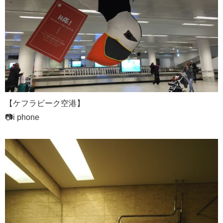
【ケフラビーク空港】
📷i phone