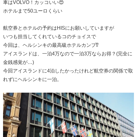
車はVOLVO！カッコいい😍
ホテルまで50ユーロくらい
航空券とホテルの予約はHISにお願いしていますが
いつも担当してくれているコのチョイスで
今回は、ヘルシンキの最高級ホテルカンプ⁉️
アイスランドは、一泊4万なので一泊3万ならお得？(完全に
金銭感覚が…)
今回アイスランドに4泊したかったけれど航空券の関係で取
れずにヘルシンキに一泊。