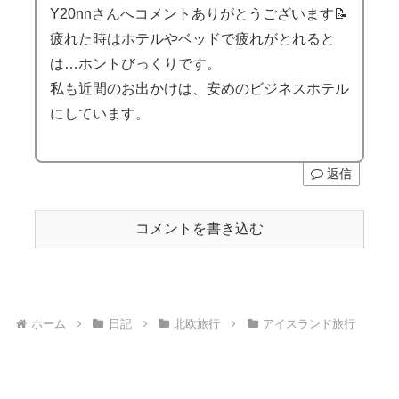
Y20nnさんへコメントありがとうございます📝
疲れた時はホテルやベッドで疲れがとれると
は…ホントびっくりです。
私も近間のお出かけは、安めのビジネスホテル
にしています。
返信
コメントを書き込む
ホーム
日記
北欧旅行
アイスランド旅行