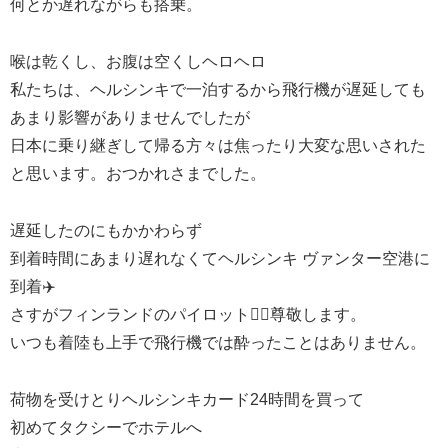
何とか遅れながらも搭乗。
喉は乾くし、お腹は空くしヘロヘロ
私たちは、ヘルシンキで一泊するから飛行機が遅延しても
あまり影響がありませんでしたが
日本に乗り継ぎして帰る方々は焦ったり大変な思いされた
と思います。おつかれさまでした。
遅延したのにもかかわらず
到着時間にあまり遅れなくてヘルシンキ ヴァンター空港に
到着✈️
さすがフィンランドのパイロット👨‍✈️尊敬します。
いつも着陸も上手で飛行機では酔ったことはありません。
荷物を受けとりヘルシンキカード24時間を買って
初めてタクシーでホテルへ