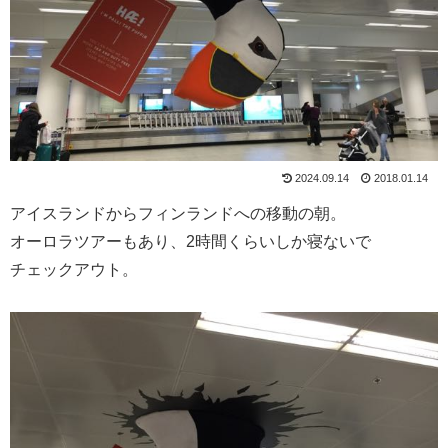
2024.09.14
2018.01.14
アイスランドからフィンランドへの移動の朝。
オーロラツアーもあり、2時間くらいしか寝ないで
チェックアウト。