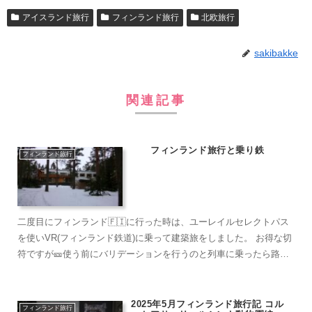
アイスランド旅行
フィンランド旅行
北欧旅行
sakibakke
関連記事
フィンランド旅行と乗り鉄
フィンランド旅行
二度目にフィンランド🇫🇮に行った時は、ユーレイルセレクトパス
を使いVR(フィンランド鉄道)に乗って建築旅をしました。 お得な切
符ですが🎫使う前にバリデーションを行うのと列車に乗ったら路線
名と出発地などを記載しないと駅員さんに注意されます...
2025年5月フィンランド旅行記 コル
フィンランド旅行