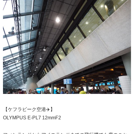
【ケフラビーク空港✈️】
OLYMPUS E-PL7 12mmF2