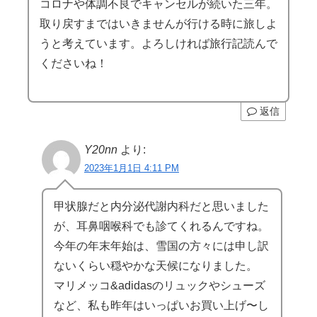
コロナや体調不良でキャンセルが続いた三年。
取り戻すまではいきませんが行ける時に旅しよ
うと考えています。よろしければ旅行記読んで
くださいね！
返信
Y20nn
より:
2023年1月1日 4:11 PM
甲状腺だと内分泌代謝内科だと思いました
が、耳鼻咽喉科でも診てくれるんですね。
今年の年末年始は、雪国の方々には申し訳
ないくらい穏やかな天候になりました。
マリメッコ&adidasのリュックやシューズ
など、私も昨年はいっぱいお買い上げ〜し