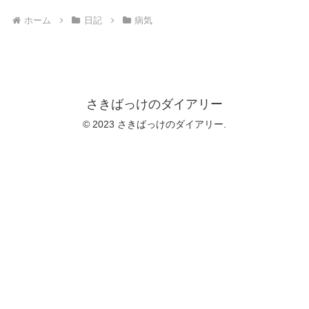
ホーム
日記
病気
さきばっけのダイアリー
© 2023 さきばっけのダイアリー.