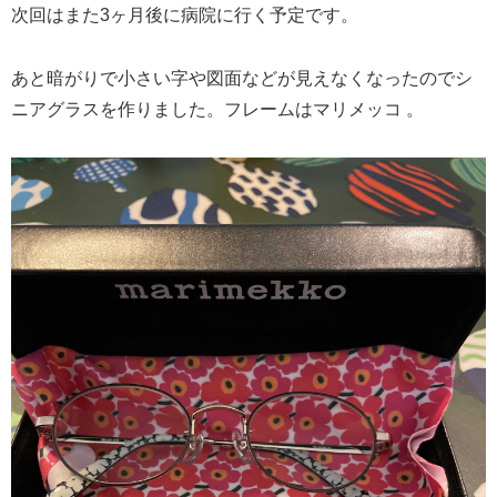
次回はまた3ヶ月後に病院に行く予定です。
あと暗がりで小さい字や図面などが見えなくなったのでシ
ニアグラスを作りました。フレームはマリメッコ 。