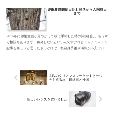
卵巣嚢腫闘病日記1 発見から入院前日
病気
まで
2016年に卵巣嚢腫が見つかって秋に手術した時の闘病日記。もうす
ぐ検診もあります。再発しないといいんですけれど☆☆☆☆☆☆☆
記事を書こうと思ったきっかけは、私自身手術や病気が不安でいろ
いろな方の闘病日記をブログで見てわかったことが多かったか...
北欧のクリスマスマーケットとサウ
ナを巡る旅 最終日と帰国
新しいレンズを買いました