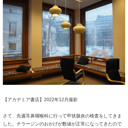
【アカデミア書店】2022年12月撮影
さて、先週耳鼻咽喉科に行って甲状腺炎の検査をしてきま
した。チラージンのおかげが数値が正常になってきたので