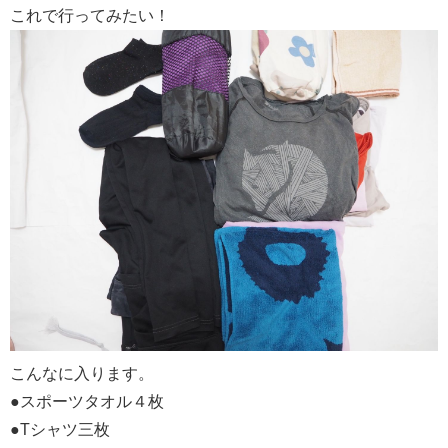
これで行ってみたい！
こんなに入ります。
●スポーツタオル４枚
●Tシャツ三枚