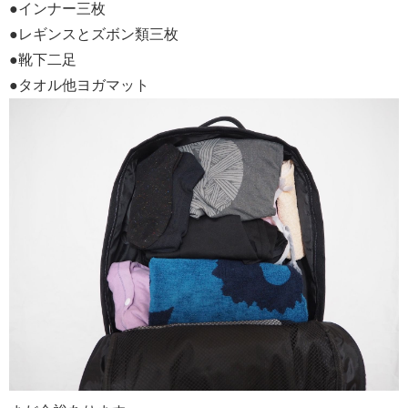
●インナー三枚
●レギンスとズボン類三枚
●靴下二足
●タオル他ヨガマット