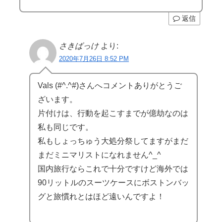
返信
さきばっけ
より:
2020年7月26日 8:52 PM
Vals (#^.^#)さんへコメントありがとうご
ざいます。
片付けは、行動を起こすまでが億劫なのは
私も同じです。
私もしょっちゅう大処分祭してますがまだ
まだミニマリストになれません^_^
国内旅行ならこれで十分ですけど海外では
90リットルのスーツケースにボストンバッ
グと旅慣れとはほど遠いんですよ！