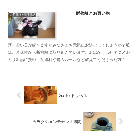
断捨離とお買い物
お片付け・整理収納
蒸し暑い日が続きますがみなさまお元気にお過ごしでしょうか？私
は、連休前から断捨離に取り組んでいます。お出かけはせずにメル
カリ出品に挑戦。配送料や購入ルールなど教えてくださった方々あ
りがとうございます。出品もしましたが購入もして...。ベアド...
Go To トラベル
カラダのメンテナンス週間