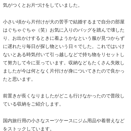
気がつくとお片づけをしていました。
小さい頃から片付けが大の苦手で結婚するまで自分の部屋
はぐちゃぐちゃ（笑）お気に入りのバッグを踏んで壊した
り、お出かけするときに着ようかなという服が見つからず
に遅れたり毎日が探し物という日々でした。これではいけ
ないとある時気付いて引っ越しなどで持ち物をリセットし
て努力して今に至っています。収納などもたくさん失敗し
ましたが今は何となく片付けが身についてきたので良かっ
たと思います。
前置きが長くなりましたがどこも行けなかったので普段し
ている収納をご紹介します。
国内旅行用の小さなスーツケースにジム用品や着替えなど
をストックしています。