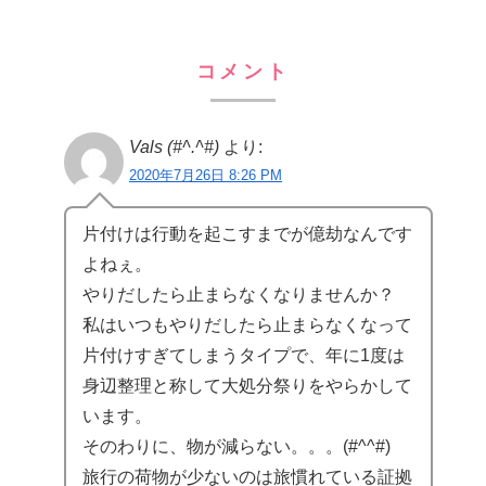
コメント
Vals (#^.^#)
より:
2020年7月26日 8:26 PM
片付けは行動を起こすまでが億劫なんです
よねぇ。
やりだしたら止まらなくなりませんか？
私はいつもやりだしたら止まらなくなって
片付けすぎてしまうタイプで、年に1度は
身辺整理と称して大処分祭りをやらかして
います。
そのわりに、物が減らない。。。(#^^#)
旅行の荷物が少ないのは旅慣れている証拠