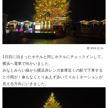
2019.12.14
1日目に泊まったホテルと同じホテルにチェックインして、
横浜へ電車で向かいました。
みなとみらい線から横浜赤レンガ倉庫近くの駅で下車する
と小雨が！傘もなくとりあえず歩いてイルミネーションが
見える方向にいきました。