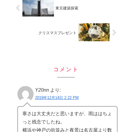
東京建築探索
クリスマスプレゼント
コメント
Y20nn
より:
2019年12月14日 2:22 PM
寒さは大丈夫だと思いますが、雨ははちょ
っと残念でしたね。
横浜や神戸の街並みと夜景は名古屋より数