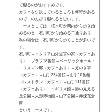
て廻るのがおすすめです。
カフェを併設しているところも何軒かある
ので、のんびり廻れると思います。
コースとしては、桜木町か関内から歩き始
めるのと、石川町から始める二通りあり、
私の場合は、石川町から歩くことが多いで
す。
石川町→イタリア山外交官の家（カフェあ
り）・ブラフ18番館→ベーリックホール・
エリスマン邸（カフェあり）→えのき亭
（カフェ）→山手234番館→山手10番館
（レストラン・カフェ）→山手111番館
（カフェあり）・イギリス館→港の見える
丘公園→人形博物館→山下公園→赤煉瓦倉
庫
というコースです。