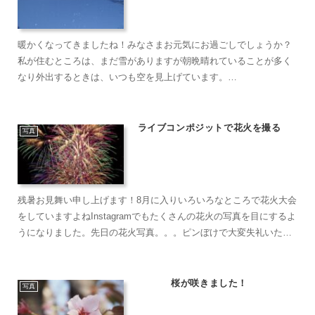
暖かくなってきましたね！みなさまお元気にお過ごしでしょうか？
私が住むところは、まだ雪がありますが朝晩晴れていることが多く
なり外出するときは、いつも空を見上げています。
⭐️⭐️⭐️⭐️⭐️⭐️⭐️⭐️⭐️⭐️⭐️⭐️冬はお気に入りの星の撮影ス...
ライブコンポジットで花火を撮る
写真
残暑お見舞い申し上げます！8月に入りいろいろなところで花火大会
をしていますよねInstagramでもたくさんの花火の写真を目にするよ
うになりました。先日の花火写真。。。ピンぼけで大変失礼いたし
ました💦みなさまからアドバイスやコメントいただい...
桜が咲きました！
写真