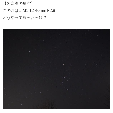
【阿寒湖の星空】
この時はE-M1 12-40mm F2.8
どうやって撮ったっけ？