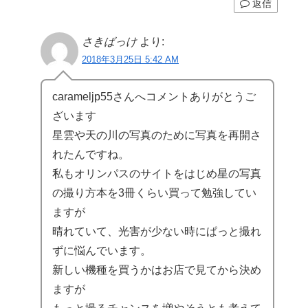
返信
さきばっけ
より:
2018年3月25日 5:42 AM
carameljp55さんへコメントありがとうご
ざいます
星雲や天の川の写真のために写真を再開さ
れたんですね。
私もオリンパスのサイトをはじめ星の写真
の撮り方本を3冊くらい買って勉強してい
ますが
晴れていて、光害が少ない時にぱっと撮れ
ずに悩んでいます。
新しい機種を買うかはお店で見てから決め
ますが