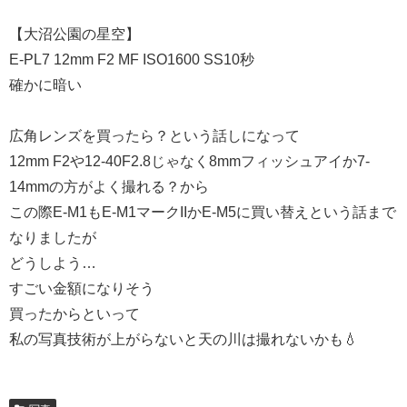
【大沼公園の星空】
E-PL7 12mm F2 MF ISO1600 SS10秒
確かに暗い
広角レンズを買ったら？という話しになって
12mm F2や12-40F2.8じゃなく8mmフィッシュアイか7-
14mmの方がよく撮れる？から
この際E-M1もE-M1マークIIかE-M5に買い替えという話まで
なりましたが
どうしよう…
すごい金額になりそう
買ったからといって
私の写真技術が上がらないと天の川は撮れないかも💧