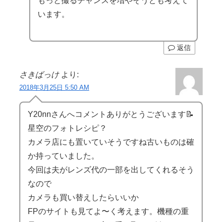
もっと撮るチャンスを増やそうとも考えて
います。
返信
さきばっけ
より:
2018年3月25日 5:50 AM
Y20nnさんへコメントありがとうございます📝
星空のフォトレシピ？
カメラ店にも置いていそうですね古いものは確
か持っていました。
今回は夫がレンズ代の一部を出してくれるそう
なので
カメラも買い替えしたらいいか
FPのサイトも見てよ〜く考えます。機種の重