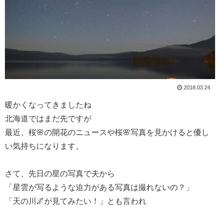
2018.03.24
暖かくなってきましたね
北海道ではまだ先ですが
最近、桜🌸の開花のニュースや桜🌸写真を見かけると優し
い気持ちになります。
さて、先日の星の写真で夫から
「星雲が写るような迫力がある写真は撮れないの？」
「天の川🌌が見てみたい！」とも言われ