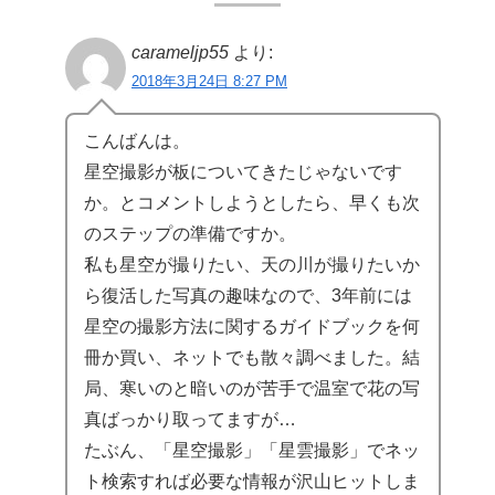
carameljp55
より:
2018年3月24日 8:27 PM
こんばんは。
星空撮影が板についてきたじゃないです
か。とコメントしようとしたら、早くも次
のステップの準備ですか。
私も星空が撮りたい、天の川が撮りたいか
ら復活した写真の趣味なので、3年前には
星空の撮影方法に関するガイドブックを何
冊か買い、ネットでも散々調べました。結
局、寒いのと暗いのが苦手で温室で花の写
真ばっかり取ってますが…
たぶん、「星空撮影」「星雲撮影」でネッ
ト検索すれば必要な情報が沢山ヒットしま