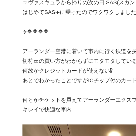
ユヴァスキュラから帰りの次の日 SAS(スカ
はじめてSAS✈️に乗ったのでワクワクしまし
✈️🔶🔶🔶🔶
アーランダー空港に着いて市内に行く鉄道を
切符🎫の買い方がわからずにモタモタしてい
何故かクレジットカードが使えない⁉️
あとでわかったことですがICチップ付のカード
何とかチケットを買えてアーランダーエクス
キレイで快適な車内