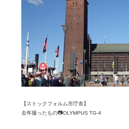
【ストックフォルム市庁舎】
去年撮ったもの📷OLYMPUS TG-4