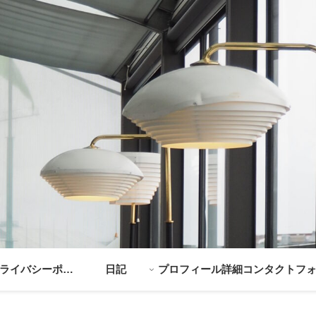
ライバシーポリ
日記
プロフィール詳細
コンタクトフ
シー
ム