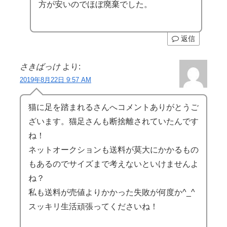
方が安いのでほぼ廃棄でした。
返信
さきばっけ
より:
2019年8月22日 9:57 AM
猫に足を踏まれるさんへコメントありがとうご
ざいます。猫足さんも断捨離されていたんです
ね！
ネットオークションも送料が莫大にかかるもの
もあるのでサイズまで考えないといけませんよ
ね？
私も送料が売値よりかかった失敗が何度か^_^
スッキリ生活頑張ってくださいね！