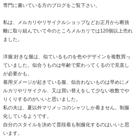
専門に書いている方のブログをご覧下さい。
私は、メルカリやリサイクルショップなどお正月から断捨
離に取り組んでいて今のところメルカリでは120個以上売れ
ました。
洋服:好きな服は、似ているものを色やデザインを複数買っ
ていました。似合うものは年齢で変わってくるので見直し
が必要かも。
着用ダメージが起きている服、似合わないものは早めにメ
ルカリやリサイクル、又は買い替えをして少ない枚数でや
りくりするのがいいと思いました。
私の夫は、夏以外マリメッコのシャツしか着ません。制服
化しているようです。
自分のスタイルを決めて普段着も制服化するのはいいと思
います。