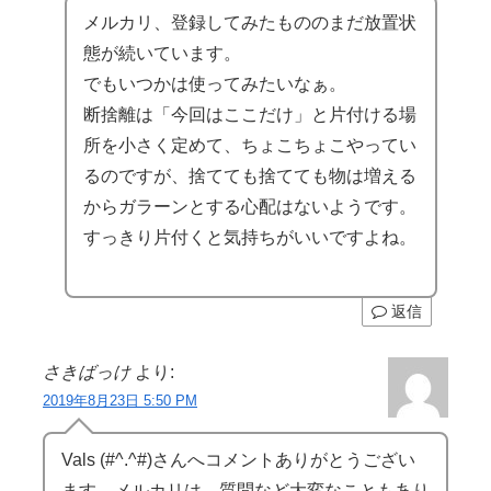
メルカリ、登録してみたもののまだ放置状
態が続いています。
でもいつかは使ってみたいなぁ。
断捨離は「今回はここだけ」と片付ける場
所を小さく定めて、ちょこちょこやってい
るのですが、捨てても捨てても物は増える
からガラーンとする心配はないようです。
すっきり片付くと気持ちがいいですよね。
返信
さきばっけ
より:
2019年8月23日 5:50 PM
Vals (#^.^#)さんへコメントありがとうござい
ます。メルカリは、質問など大変なこともあり