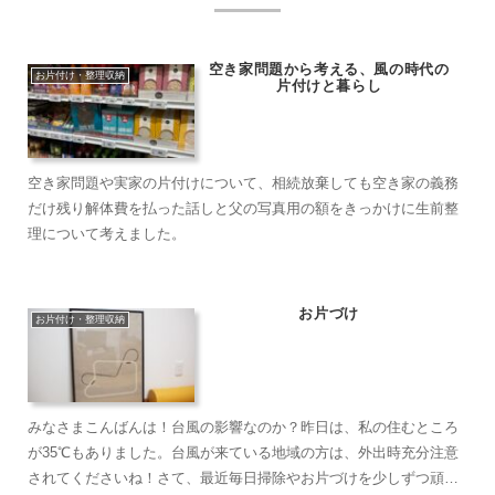
空き家問題から考える、風の時代の
お片付け・整理収納
片付けと暮らし
空き家問題や実家の片付けについて、相続放棄しても空き家の義務
だけ残り解体費を払った話しと父の写真用の額をきっかけに生前整
理について考えました。
お片づけ
お片付け・整理収納
みなさまこんばんは！台風の影響なのか？昨日は、私の住むところ
が35℃もありました。台風が来ている地域の方は、外出時充分注意
されてくださいね！さて、最近毎日掃除やお片づけを少しずつ頑張