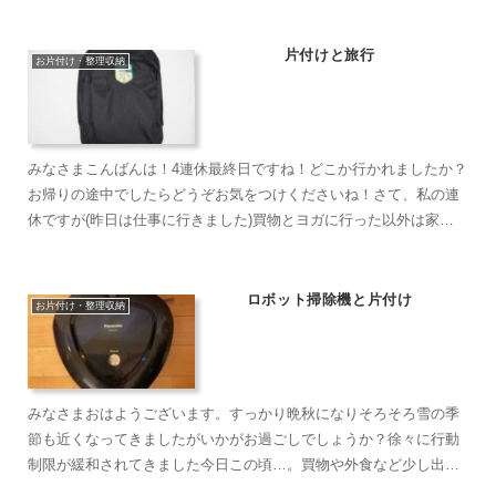
らしのことそういえばブログに本来のジャンルである暮らしの...
片付けと旅行
お片付け・整理収納
みなさまこんばんは！4連休最終日ですね！どこか行かれましたか？
お帰りの途中でしたらどうぞお気をつけくださいね！さて、私の連
休ですが(昨日は仕事に行きました)買物とヨガに行った以外は家で
お片づけをしていました。感染状況からGO TOトラベルの...
ロボット掃除機と片付け
お片付け・整理収納
みなさまおはようございます。すっかり晩秋になりそろそろ雪の季
節も近くなってきましたがいかがお過ごしでしょうか？徐々に行動
制限が緩和されてきました今日この頃…。買物や外食など少し出か
けますがまだまだ以前のようには難しくて(^_^;)お家時間を...