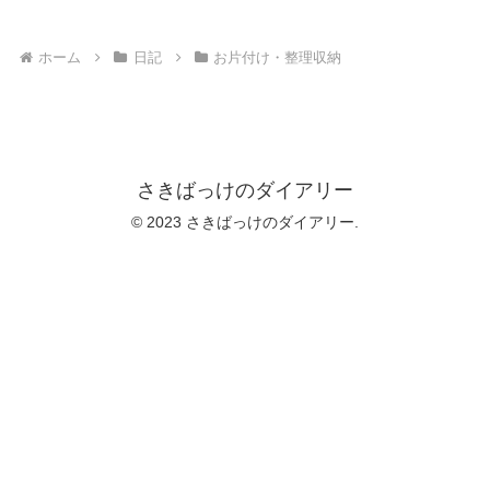
ホーム
日記
お片付け・整理収納
さきばっけのダイアリー
© 2023 さきばっけのダイアリー.