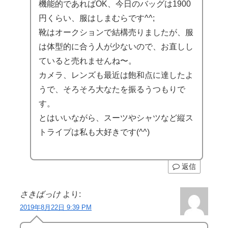
機能的であればOK、今日のバッグは1900
円くらい、服はしまむらです^^;
靴はオークションで結構売りましたが、服
は体型的に合う人が少ないので、お直しし
ていると売れませんね〜。
カメラ、レンズも最近は飽和点に達したよ
うで、そろそろ大なたを振るうつもりで
す。
とはいいながら、スーツやシャツなど縦ス
トライプは私も大好きです(^^)
返信
さきばっけ
より:
2019年8月22日 9:39 PM