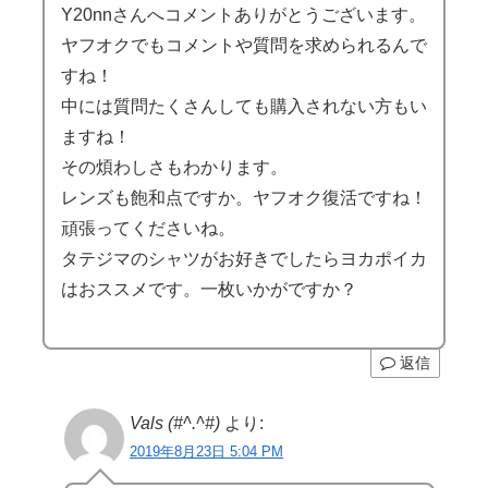
Y20nnさんへコメントありがとうございます。
ヤフオクでもコメントや質問を求められるんで
すね！
中には質問たくさんしても購入されない方もい
ますね！
その煩わしさもわかります。
レンズも飽和点ですか。ヤフオク復活ですね！
頑張ってくださいね。
タテジマのシャツがお好きでしたらヨカポイカ
はおススメです。一枚いかがですか？
返信
Vals (#^.^#)
より:
2019年8月23日 5:04 PM