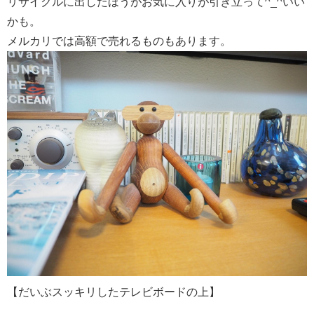
リサイクルに出したほうがお気に入りが引き立って^_^いい
かも。
メルカリでは高額で売れるものもあります。
【だいぶスッキリしたテレビボードの上】