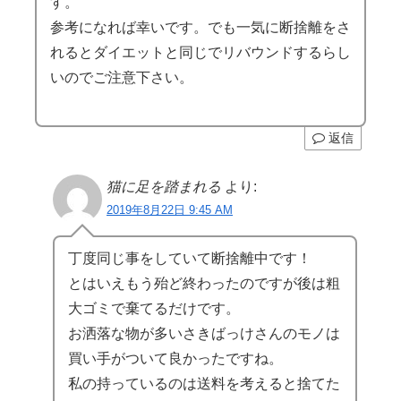
す。
参考になれば幸いです。でも一気に断捨離をさ
れるとダイエットと同じでリバウンドするらし
いのでご注意下さい。
返信
猫に足を踏まれる
より:
2019年8月22日 9:45 AM
丁度同じ事をしていて断捨離中です！
とはいえもう殆ど終わったのですが後は粗
大ゴミで棄てるだけです。
お洒落な物が多いさきばっけさんのモノは
買い手がついて良かったですね。
私の持っているのは送料を考えると捨てた