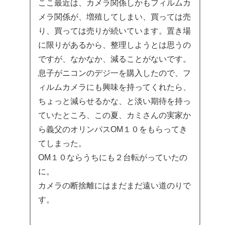
ここ最近は、カメラ関係しかもフィルムカ
メラ関係が、増殖してしまい、買っては売
り、買っては売りが続いています。置き場
に限りがあるから、整理しようとは思うの
ですが、なかなか、減ることがないです。
息子がニコンのデジ一を購入したので、フ
ィルムカメラにも興味を持ってくれたら、
ちょっと減らせるかな、と淡い期待を持っ
ていたところ、この夏、カミさんの実家か
ら義父のオリンパスOM１０をもらってき
てしまった。
OM１０ならうちにも２台転がっていたの
に。
カメラの断捨離にはまだまだ遠い道のりで
す。