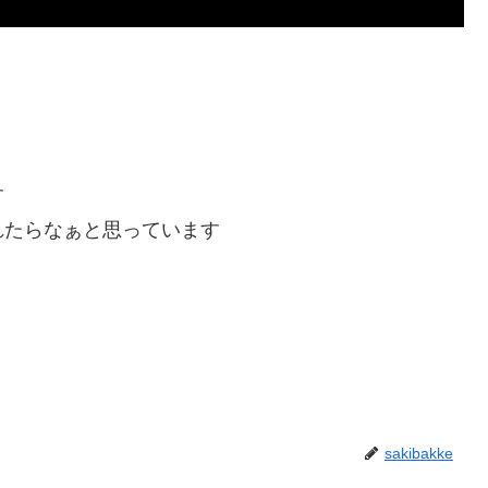
す
れたらなぁと思っています
sakibakke