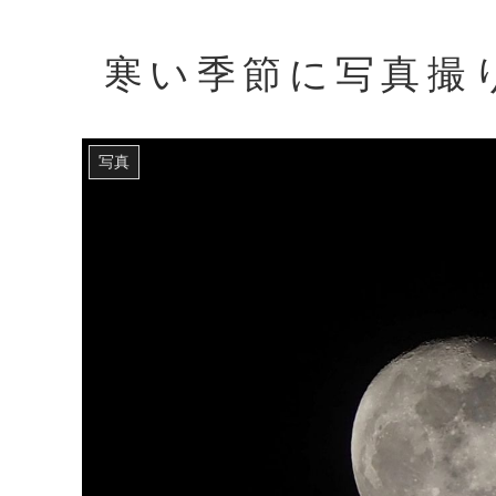
寒い季節に写真撮
写真