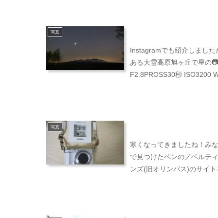
写真
Instagramでも紹介しま
ある大雪高原旭ヶ丘で星の📷撮影
F2.8PROSS30秒 ISO3200 W
写真
寒くなってきましたね！みな
で見つけたペンのノベルティ
ンズ(旧オリンパス)のサイト