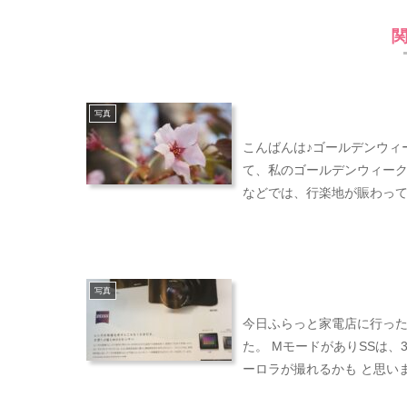
写真
こんばんは♪ゴールデンウィ
て、私のゴールデンウィークのお話
などでは、行楽地が賑わって
写真
今日ふらっと家電店に行ったら
た。 MモードがありSSは、30秒ま
ーロラが撮れるかも と思いまし