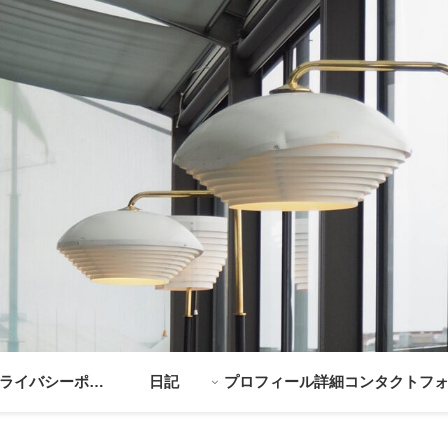
ライバシーポリ
日記
プロフィール詳細
コンタクトフ
シー
ム