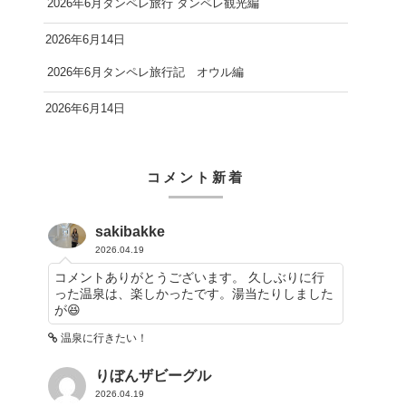
2026年6月タンペレ旅行 タンペレ観光編
2026年6月14日
2026年6月タンペレ旅行記 オウル編
2026年6月14日
コメント新着
sakibakke
2026.04.19
コメントありがとうございます。 久しぶりに行
った温泉は、楽しかったです。湯当たりしました
が😆
温泉に行きたい！
りぼんザビーグル
2026.04.19