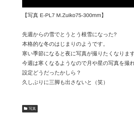
【写真 E-PL7 M.Zuiko75-300mm】
先週からの雪でとうとう根雪になった?
本格的な冬のはじまりのようです。
寒い季節になると夜に写真が撮りたくなりま
今週は寒くなるようなので月や星の写真を撮
設定どうだったかしら？
久しぶりに三脚も出さないと（笑）
写真