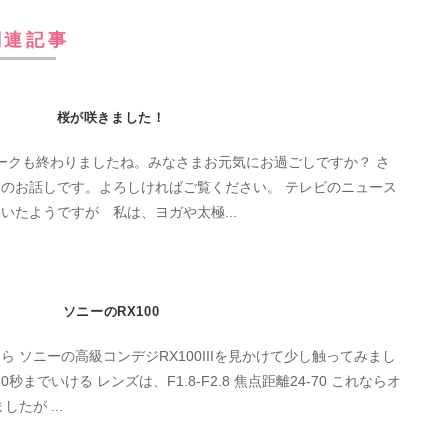
関連記事
桜が咲きました！
ークも終わりましたね。みなさまお元気にお過ごしですか？ さ
しです。よろしければご覧ください。 テレビのニュース
いたようですが 私は、ヨガや太極...
ソニーのRX100
 ソニーの高級コンデジRX100IIIを見かけて少し触ってみまし
でいける レンズは、F1.8-F2.8 焦点距離24-70 これならオ
たが ...