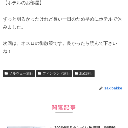
【ホテルのお部屋】
ずっと明るかったけれど長い一日のため早めにホテルで休
みました。
次回は、オスロの街散策です。良かったら読んで下さい
ね！
ノルウェー旅行
フィンランド旅行
北欧旅行
sakibakke
関連記事
2026年6月タンペレ旅行記 到着編