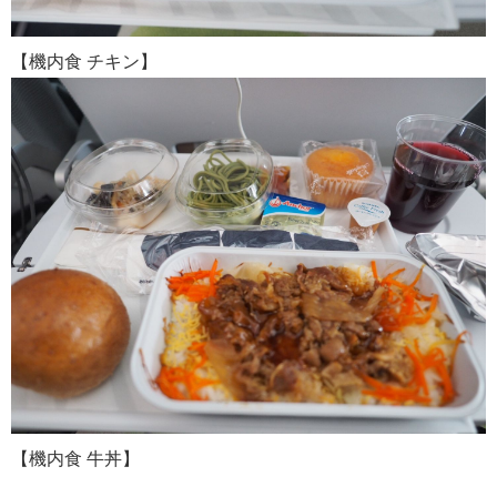
【機内食 チキン】
【機内食 牛丼】