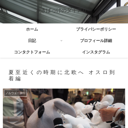
さきばっけのダイアリー
ホーム
プライバシーポリシー
日記
プロフィール詳細
コンタクトフォーム
インスタグラム
夏至近くの時期に北欧へ オスロ到
着編
ノルウェー旅行