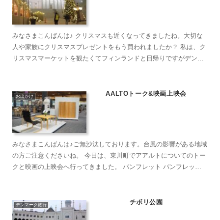
みなさまこんばんは♪ クリスマスも近くなってきましたね。大切な
人や家族にクリスマスプレゼントをもう買われましたか？ 私は、ク
リスマスマーケットを観たくてフィンランドと日帰りですがデンマ
ークにも行ってきました。 オンラインツアーやテレビ...
AALTOトーク&映画上映会
お出かけ
みなさまこんばんは♪ご無沙汰しております。台風の影響がある地域
の方ご注意くださいね。 今日は、東川町でアアルトについてのトー
クと映画の上映会へ行ってきました。 パンフレット パンフレット
裏面 トークは、アル...
チボリ公園
デンマーク旅行