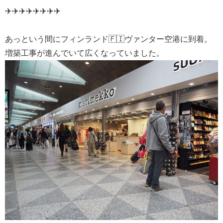
✈️✈️✈️✈️✈️✈️✈️✈️
あっという間にフィンランド🇫🇮ヴァンター空港に到着。
増築工事が進んでいて広くなっていました。