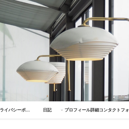
ライバシーポリ
日記
プロフィール詳細
コンタクトフ
シー
ム