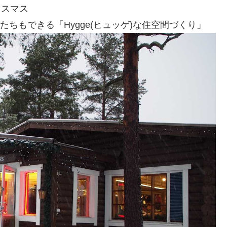
リスマス
たちもできる「Hygge(ヒュッゲ)な住空間づくり」