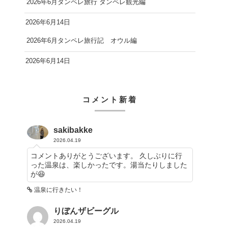
2026年6月タンペレ旅行 タンペレ観光編
2026年6月14日
2026年6月タンペレ旅行記 オウル編
2026年6月14日
コメント新着
sakibakke
2026.04.19
コメントありがとうございます。 久しぶりに行
った温泉は、楽しかったです。湯当たりしました
が😆
温泉に行きたい！
りぼんザビーグル
2026.04.19