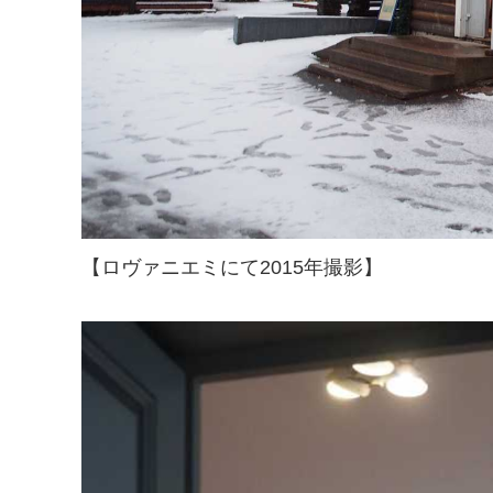
【ロヴァニエミにて2015年撮影】