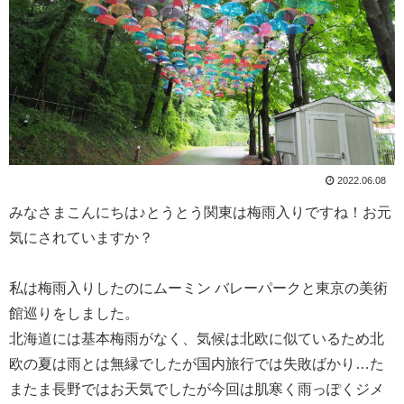
2022.06.08
みなさまこんにちは♪とうとう関東は梅雨入りですね！お元
気にされていますか？
私は梅雨入りしたのにムーミン バレーパークと東京の美術
館巡りをしました。
北海道には基本梅雨がなく、気候は北欧に似ているため北
欧の夏は雨とは無縁でしたが国内旅行では失敗ばかり…た
またま長野ではお天気でしたが今回は肌寒く雨っぽくジメ