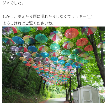
ジメでした。
しかし、冷えたり雨に濡れたりしなくてラッキー^_^
よろしければご覧くださいね。