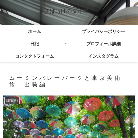
さきばっけのダイアリー
ホーム
プライバシーポリシー
日記
プロフィール詳細
コンタクトフォーム
インスタグラム
ムーミンバレーパークと東京美術
旅 出発編
国内旅行