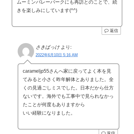
ムーミンバレーパークにも再訪とのことで、続
きを楽しみにしています(^^)
返信
さきばっけ
より:
2022年6月10日 5:16 AM
carameljp55さんへ家に戻ってよく本を見
てみると小さく昨年解体とありました。全
くの見過ごしミスでした。日本だから仕方
ないです。海外でも工事中で見られなかっ
たことが何度もありますから
いい経験になりました。
返信