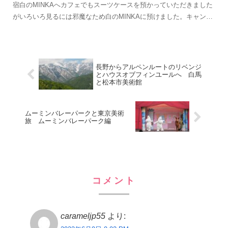
宿白のMINKAへカフェでもスーツケースを預かっていただきました
がいろいろ見るには邪魔なため白のMINKAに預けました。キャンパ
スマップこれを見ながら進みます。最初にヤギちゃん...
長野からアルペンルートのリベンジ
とハウスオブフィンユールへ 白馬
と松本市美術館
ムーミンバレーパークと東京美術
旅 ムーミンバレーパーク編
コメント
carameljp55
より: