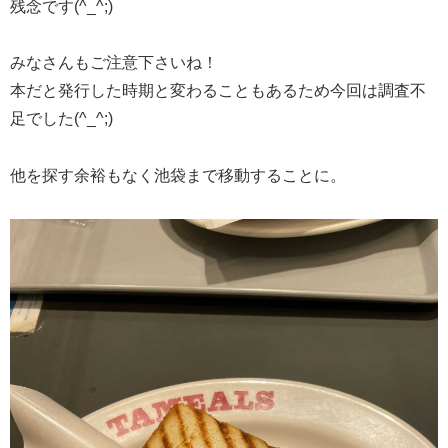
残念です(^_^;)
みなさんもご注意下さいね！
本だと発行した時期と変わることもあるため今回は調査不
足でした(^_^;)
他を探す余裕もなく池袋まで移動することに。