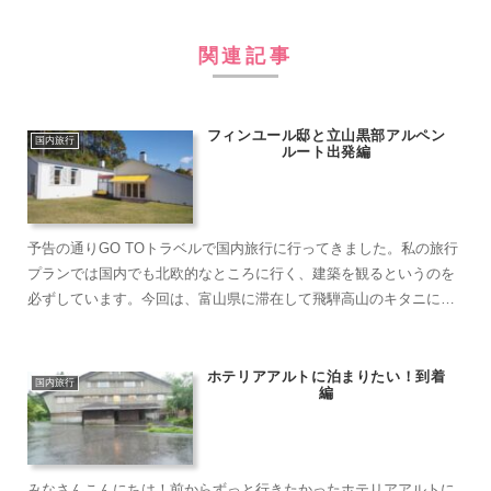
関連記事
フィンユール邸と立山黒部アルペン
国内旅行
ルート出発編
予告の通りGO TOトラベルで国内旅行に行ってきました。私の旅行
プランでは国内でも北欧的なところに行く、建築を観るというのを
必ずしています。今回は、富山県に滞在して飛騨高山のキタニにあ
るフィンユール邸、日本のナットシエル？と思われるような立...
ホテリアアルトに泊まりたい！到着
国内旅行
編
みなさんこんにちは！前からずっと行きたかったホテリアアルトに