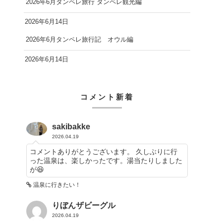
2026年6月タンペレ旅行 タンペレ観光編
2026年6月14日
2026年6月タンペレ旅行記 オウル編
2026年6月14日
コメント新着
sakibakke
2026.04.19
コメントありがとうございます。 久しぶりに行
った温泉は、楽しかったです。湯当たりしました
が😆
温泉に行きたい！
りぼんザビーグル
2026.04.19