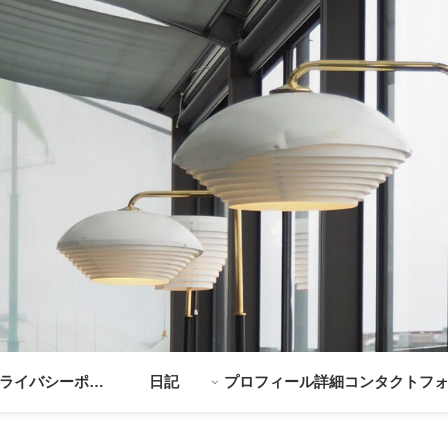
ライバシーポリ
日記
プロフィール詳細
コンタクトフ
シー
ム