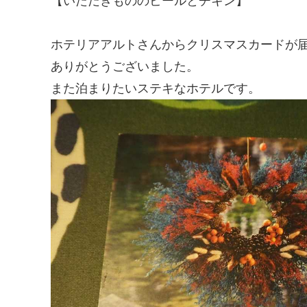
【いただきもののビールとチキン】
ホテリアアルトさんからクリスマスカードが届
ありがとうございました。
また泊まりたいステキなホテルです。