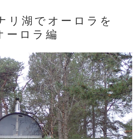
ナリ湖でオーロラを
オーロラ編