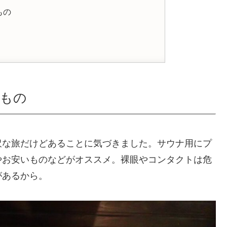
もの
もの
沢な旅だけどあることに気づきました。サウナ用にプ
やお安いものなどがオススメ。裸眼やコンタクトは危
があるから。