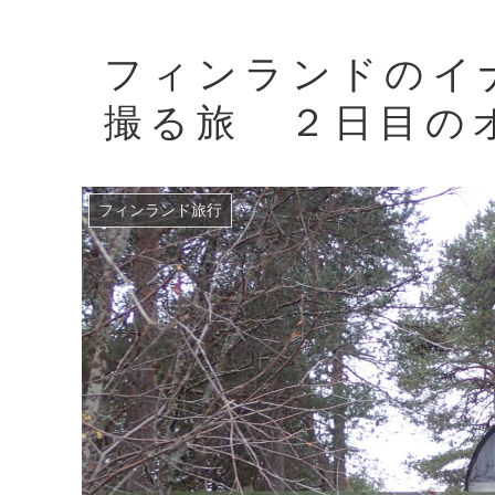
フィンランドのイ
撮る旅 ２日目の
フィンランド旅行