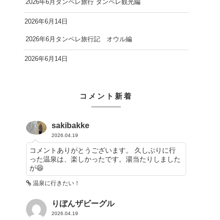
2026年6月タンペレ旅行 タンペレ観光編
2026年6月14日
2026年6月タンペレ旅行記 オウル編
2026年6月14日
コメント新着
sakibakke
2026.04.19
コメントありがとうございます。 久しぶりに行
った温泉は、楽しかったです。湯当たりしました
が😆
温泉に行きたい！
りぼんザビーグル
2026.04.19