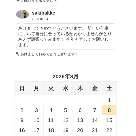
皆既月食を撮りました
sakibakke
2026.01.04
あけましておめでとうございます。 新しい仕事
について自分に合っているかわかりませんがとり
あえず頑張ってみます！ 今年も宜しくお願いし
ます。
あけましておめでとうございます！
2026年8月
日
月
火
水
木
金
土
1
2
3
4
5
6
7
8
9
10
11
12
13
14
15
16
17
18
19
20
21
22