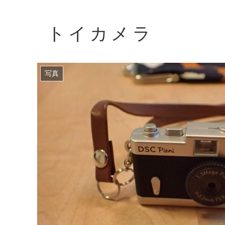
トイカメラ
写真