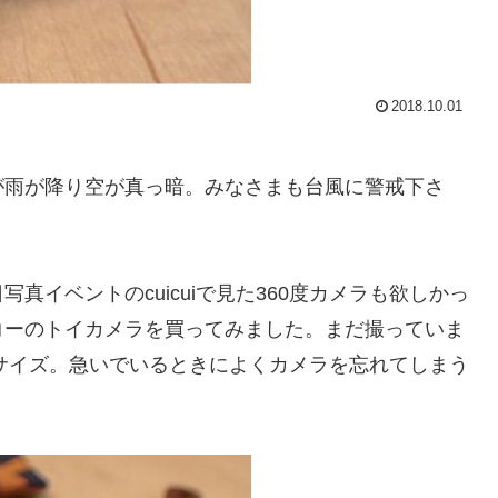
2018.10.01
が雨が降り空が真っ暗。みなさまも台風に警戒下さ
イベントのcuicuiで見た360度カメラも欲しかっ
コーのトイカメラを買ってみました。まだ撮っていま
のサイズ。急いでいるときによくカメラを忘れてしまう