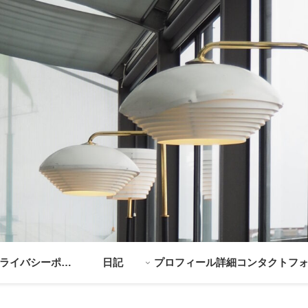
ライバシーポリ
日記
プロフィール詳細
コンタクトフ
シー
ム