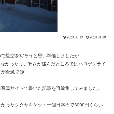
2023.05.13
2018.01.19
ので星空を写そうと思い準備しましたが…
ーが下りなかったり、寒さが緩んだところではハロゲンライ
が全滅で😩
前写真サイトで書いた記事を再編集してみました。
しかったククサをゲット一個日本円で3000円くらい