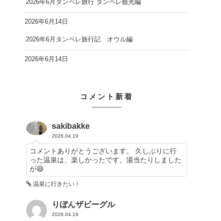
2026年6月タンペレ旅行 タンペレ観光編
2026年6月14日
2026年6月タンペレ旅行記 オウル編
2026年6月14日
コメント新着
sakibakke
2026.04.19
コメントありがとうございます。 久しぶりに行
った温泉は、楽しかったです。湯当たりしました
が😆
温泉に行きたい！
りぼんザビーグル
2026.04.19