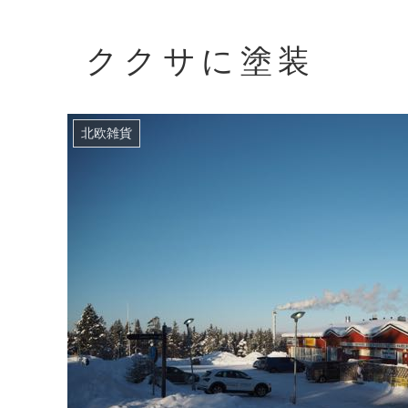
ククサに塗装
北欧雑貨