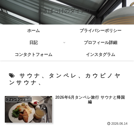
さきばっけのダイアリー
ホーム
プライバシーポリシー
日記
プロフィール詳細
コンタクトフォーム
インスタグラム
サウナ、タンペレ、カウピノヤ
ンサウナ、
2026年6月タンペレ旅行 サウナと帰国
フィンランド旅行
編
2026.06.14