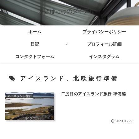
さきばっけのダイアリー
ホーム
プライバシーポリシー
日記
プロフィール詳細
コンタクトフォーム
インスタグラム
アイスランド、北欧旅行準備
二度目のアイスランド旅行 準備編
アイスランド旅行
2023.05.25