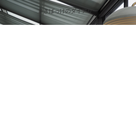
さきばっけのダイアリー