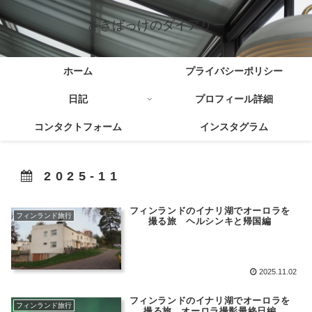
さきばっけのダイアリー
ホーム
プライバシーポリシー
日記
プロフィール詳細
コンタクトフォーム
インスタグラム
2025-11
フィンランドのイナリ湖でオーロラを
フィンランド旅行
撮る旅 ヘルシンキと帰国編
2025.11.02
フィンランドのイナリ湖でオーロラを
フィンランド旅行
撮る旅 オーロラ撮影最終日編