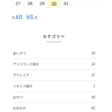
27
28
29
30
31
« 6月
8月 »
カテゴリー
あいさつ
23
アイスランド旅行
14
アウトドア
27
イギリス旅行
1
おやつ
10
お出かけ
62