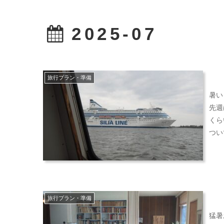
2025-07
旅行プラン・準備
暑い
先週
くら
つい
旅行プラン・準備
猛暑