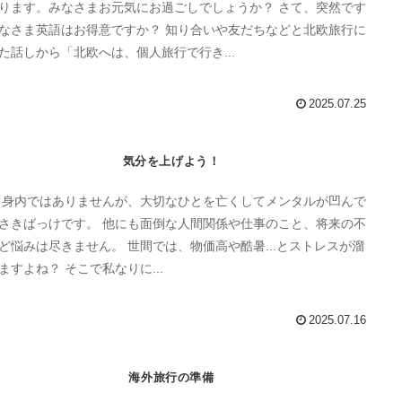
ります。みなさまお元気にお過ごしでしょうか？ さて、突然です
なさま英語はお得意ですか？ 知り合いや友だちなどと北欧旅行に
た話しから「北欧へは、個人旅行で行き...
2025.07.25
気分を上げよう！
 身内ではありませんが、大切なひとを亡くしてメンタルが凹んで
さきばっけです。 他にも面倒な人間関係や仕事のこと、将来の不
は尽きません。 世間では、物価高や酷暑...とストレスが溜
まりますよね？ そこで私なりに...
2025.07.16
海外旅行の準備